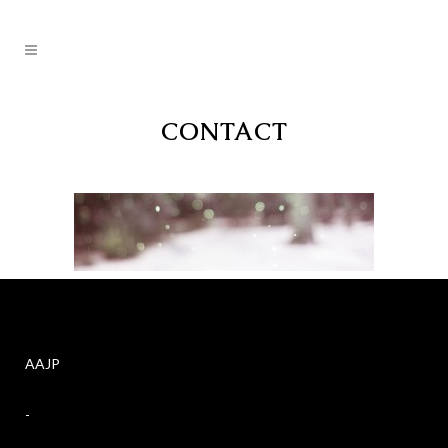
CONTACT
AAJP
-