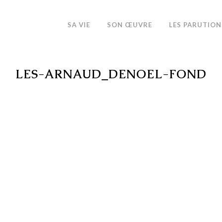
SA VIE
SON ŒUVRE
LES PARUTION
LES-ARNAUD_DENOEL-FOND