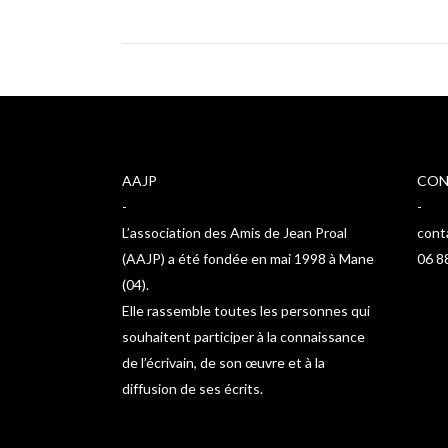
AAJP
CON
-
-
L’association des Amis de Jean Proal
cont
(AAJP) a été fondée en mai 1998 à Mane
06 8
(04).
Elle rassemble toutes les personnes qui
souhaitent participer à la connaissance
de l’écrivain, de son œuvre et à la
diffusion de ses écrits.