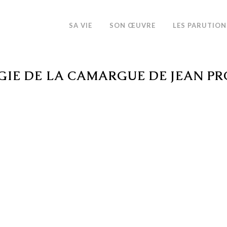
SA VIE
SON ŒUVRE
LES PARUTION
IE DE LA CAMARGUE DE JEAN P