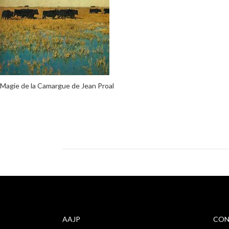
Magie de la Camargue de Jean Proal
AAJP
CON